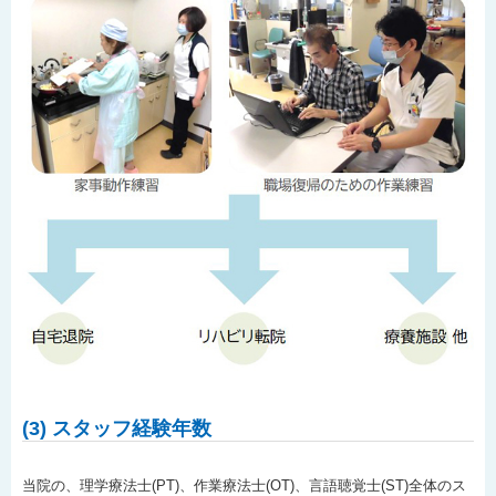
(3) スタッフ経験年数
当院の、理学療法士(PT)、作業療法士(OT)、言語聴覚士(ST)全体のス