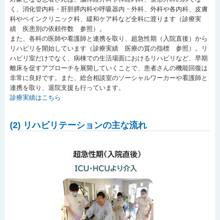
く、消化管内科・肝胆膵内科や呼吸器内・外科、外科や各内科、皮膚
科やペインクリニック科、緩和ケア科など全科に渡ります（診療実
績 疾患別の依頼件数 参照）。
また、各科の医師や看護師と連携を取り、超急性期（入院直後）から
リハビリを開始しています（診療実績 医療の質の指標 参照）。リ
ハビリ室だけでなく、病棟での生活場面におけるリハビリなど、早期
離床を促すアプローチを展開していくことで、患者さんの機能回復は
非常に良好です。また、総合相談室のソーシャルワーカーや看護師と
連携を取り、退院支援も行っています。
診療実績はこちら
(2) リハビリテーションの主な流れ