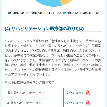
(4) リハビリテーション医療部の取り組み
リハビリテーション医療部では「急性期から終末期まで、手術室から
在宅まで」と銘打ち、リハビリ室でのリハビリにこだわらず、手術室
でのポジショニングやICUでの早期離床、病棟での生活場面でのリハ
ビリ、多職種での家屋評価など、本人らしい生活を送るための関わり
を行っています。また、生活場面だけではなく地域のイベントへの参
加を行い、地域で暮らす患者さんを含めて地域コミュニティへ参加し
たり、アスリートへの競技復帰を目的とする特化した条件下の対象者
へのアプローチも行っています。
※以下は医療従事者向けの情報です。
脳血管リハビリテーション
ダウンロード
心臓リハビリテーション
ダウンロード