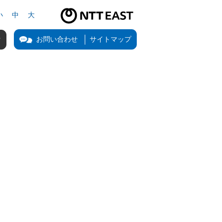
小
中
大
NTT東日本公式サイト（新しいタブで開きます）
お問い合わせ
サイトマップ