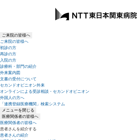
ご来院の皆様へ
ご来院の皆様へ
初診の方
再診の方
入院の方
診療科・部門の紹介
外来案内図
文書の受付について
セカンドオピニオン外来
オンラインによる受診相談・セカンドオピニオン
外国人の方へ
「連携登録医療機関」検索システム
（新しいタブで開きます）
メニューを閉じる
医療関係者の皆様へ
医療関係者の皆様へ
患者さんを紹介する
患者さんの紹介