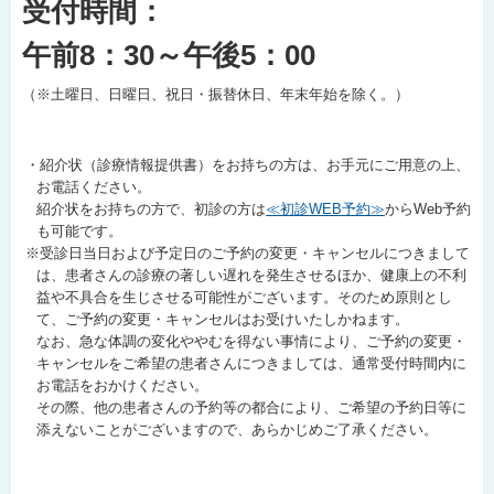
受付時間：
午前8：30～午後5：00
（※土曜日、日曜日、祝日・振替休日、年末年始を除く。）
・紹介状（診療情報提供書）をお持ちの方は、お手元にご用意の上、
お電話ください。
紹介状をお持ちの方で、初診の方は
≪初診WEB予約≫
からWeb予約
も可能です。
※受診日当日および予定日のご予約の変更・キャンセルにつきまして
は、患者さんの診療の著しい遅れを発生させるほか、健康上の不利
益や不具合を生じさせる可能性がございます。そのため原則とし
て、ご予約の変更・キャンセルはお受けいたしかねます。
なお、急な体調の変化ややむを得ない事情により、ご予約の変更・
キャンセルをご希望の患者さんにつきましては、通常受付時間内に
お電話をおかけください。
その際、他の患者さんの予約等の都合により、ご希望の予約日等に
添えないことがございますので、あらかじめご了承ください。