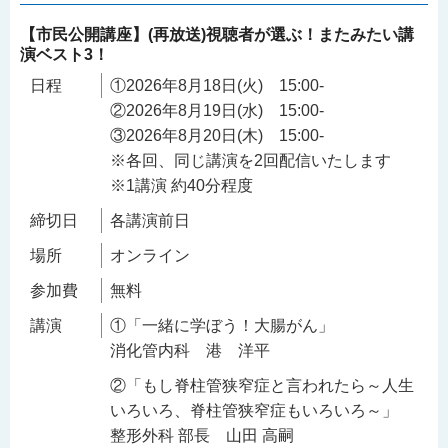
【市民公開講座】(再放送)視聴者が選ぶ！またみたい講
演ベスト3！
日程
①2026年8月18日(火) 15:00-
②2026年8月19日(水) 15:00-
③2026年8月20日(木) 15:00-
※各回、同じ講演を2回配信いたします
※1講演 約40分程度
締切日
各講演前日
場所
オンライン
参加費
無料
講演
①「一緒に学ぼう！大腸がん」
消化管内科 港 洋平
②「もし脊柱管狭窄症と言われたら～人生
いろいろ、脊柱管狭窄症もいろいろ～」
整形外科 部長 山田 高嗣