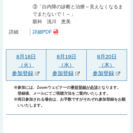
③「白内障の診断と治療～見えなくなるま
でまたないで！～」
眼科 浅川 恵美
詳細
詳細PDF
8月18日
8月19日
8月20日
（火）
（水）
（木）
参加登録
参加登録
参加登録
※参加には、Zoomウェビナーの
事前登録が必須
となります。
登録後、メールにてご視聴方法をご案内いたします。
※両日参加される場合は、お手数ですがそれぞれ参加登録をお願
いいたします。