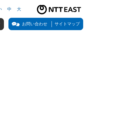
小
中
大
NTT東日本公式サイト（新しいタブで開きます）
お問い合わせ
サイトマップ