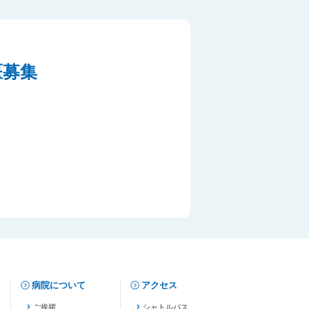
医募集
病院について
アクセス
修
ご挨拶
シャトルバス