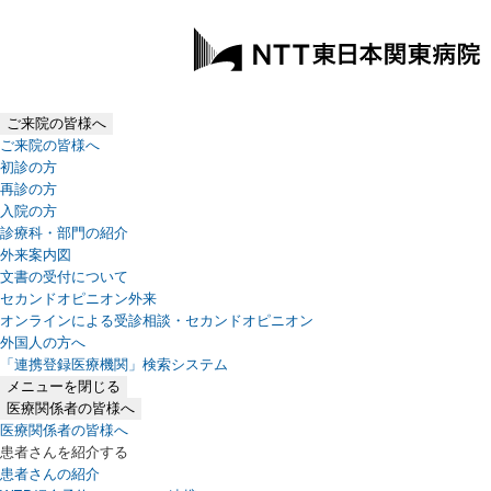
ご来院の皆様へ
ご来院の皆様へ
初診の方
再診の方
入院の方
診療科・部門の紹介
外来案内図
文書の受付について
セカンドオピニオン外来
オンラインによる受診相談・セカンドオピニオン
外国人の方へ
「連携登録医療機関」検索システム
（新しいタブで開きます）
メニューを閉じる
医療関係者の皆様へ
医療関係者の皆様へ
患者さんを紹介する
患者さんの紹介