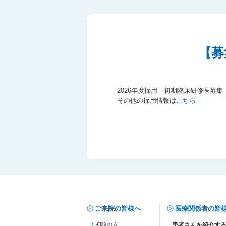
【募
2026年度採用 初期臨床研修医募集
その他の採用情報は
こちら
ご来院の皆様へ
医療関係者の皆
初診の方