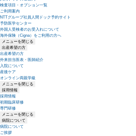
検査項目・オプション一覧
ご利用案内
NTTグループ社員人間ドック予約サイト
予防医学センター
外国人受検者のお受入れについて
海外保険（Cigna）をご利用の方へ
メニューを閉じる
出産希望の方
出産希望の方
外来担当医表・医師紹介
入院について
産後ケア
オンライン両親学級
メニューを閉じる
採用情報
採用情報
初期臨床研修
専門研修
メニューを閉じる
病院について
病院について
ご挨拶