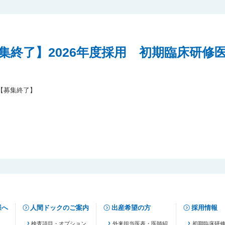
集終了】2026年度採用 初期臨床研修
【募集終了】
様へ
人間ドックのご案内
出産希望の方
採用情報
検査項目・オプション
外来担当医表・医師紹
初期臨床研