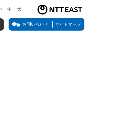
小
中
大
NTT東日本公式サイト（新しいタブで開きます）
お問い合わせ
サイトマップ