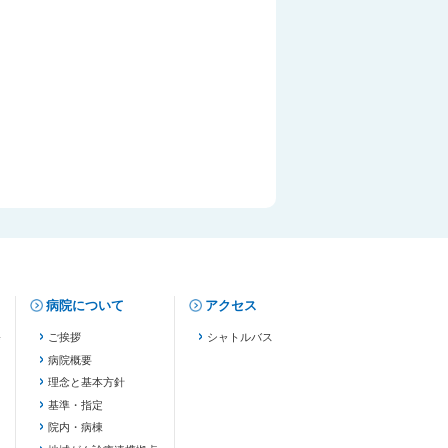
病院について
アクセス
修
ご挨拶
シャトルバス
病院概要
理念と基本方針
基準・指定
院内・病棟