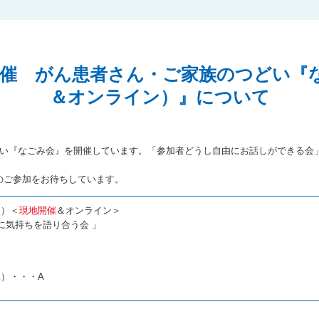
24日開催 がん患者さん・ご家族のつどい
＆オンライン）』について
どい『なごみ会』を開催しています。「参加者どうし自由にお話しができる会
のご参加をお待ちしています。
木）＜
現地開催
＆オンライン＞
に気持ちを語り合う会 」
水）・・・A