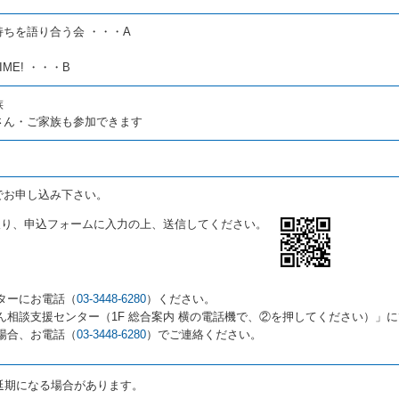
ちを語り合う会 ・・・A
ME! ・・・B
族
さん・ご家族も参加できます
でお申し込み下さい。
取り、申込フォームに入力の上、送信してください。
ターにお電話（
03-3448-6280
）ください。
ん相談支援センター（1F 総合案内 横の電話機で、②を押してください）」
場合、お電話（
03-3448-6280
）でご連絡ください。
延期になる場合があります。