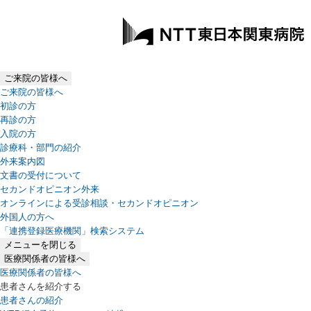
ご来院の皆様へ
ご来院の皆様へ
初診の方
再診の方
入院の方
診療科・部門の紹介
外来案内図
文書の受付について
セカンドオピニオン外来
オンラインによる受診相談・セカンドオピニオン
外国人の方へ
「連携登録医療機関」検索システム
（新しいタブで開きます）
メニューを閉じる
医療関係者の皆様へ
医療関係者の皆様へ
患者さんを紹介する
患者さんの紹介