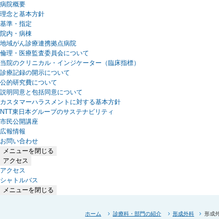
病院概要
理念と基本方針
基準・指定
院内・病棟
地域がん診療連携拠点病院
倫理・医療監査委員会について
当院のクリニカル・インジケーター（臨床指標）
診療記録の開示について
公的研究費について
説明同意と包括同意について
カスタマーハラスメントに対する基本方針
NTT東日本グループのサステナビリティ
（新しいタブで開きます）
市民公開講座
広報情報
お問い合わせ
メニューを閉じる
アクセス
アクセス
シャトルバス
メニューを閉じる
ホーム
診療科・部門の紹介
形成外科
形成