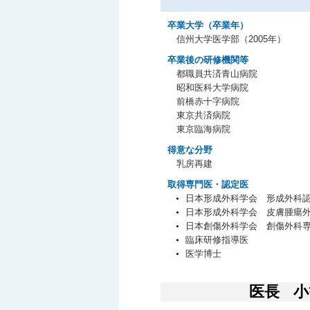
卒業大学（卒業年）
信州大学医学部（2005年）
卒業後の研修機関等
都職員共済青山病院
昭和医科大学病院
前橋赤十字病院
東京共済病院
東京臨海病院
得意な分野
乳房再建
取得専門医・認定医
日本形成外科学会 形成外科
日本形成外科学会 皮膚腫瘍
日本創傷外科学会 創傷外科
臨床研修指導医
医学博士
医長
小