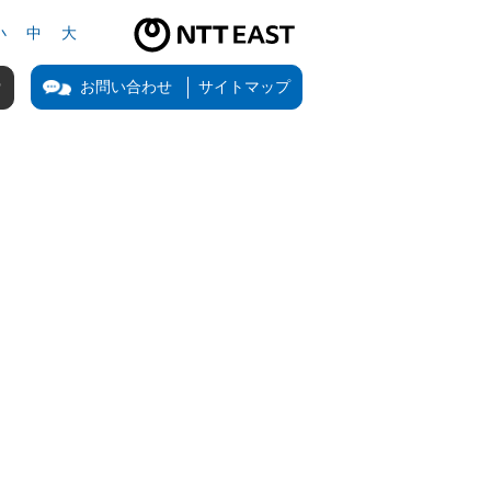
小
中
大
NTT東日本公式サイト（新しいタブで開きます）
お問い合わせ
サイトマップ