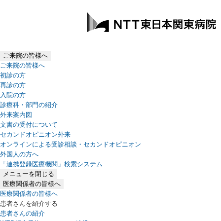
ご来院の皆様へ
ご来院の皆様へ
初診の方
再診の方
入院の方
診療科・部門の紹介
外来案内図
文書の受付について
セカンドオピニオン外来
オンラインによる受診相談・セカンドオピニオン
外国人の方へ
「連携登録医療機関」検索システム
（新しいタブで開きます）
メニューを閉じる
医療関係者の皆様へ
医療関係者の皆様へ
患者さんを紹介する
患者さんの紹介