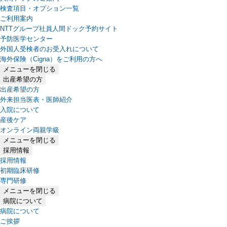
検査項目・オプション一覧
ご利用案内
NTTグループ社員人間ドック予約サイト
予防医学センター
外国人受検者のお受入れについて
海外保険（Cigna）をご利用の方へ
メニューを閉じる
出産希望の方
出産希望の方
外来担当医表・医師紹介
入院について
産後ケア
オンライン両親学級
メニューを閉じる
採用情報
採用情報
初期臨床研修
専門研修
メニューを閉じる
病院について
病院について
ご挨拶