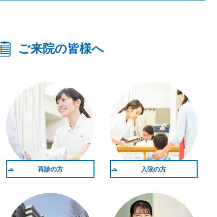
ご来院の皆様へ
再診の方
入院の方