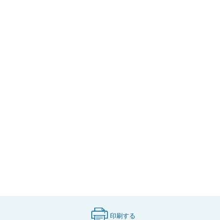
印刷する
（印刷用ページが新しいタブで開きます）