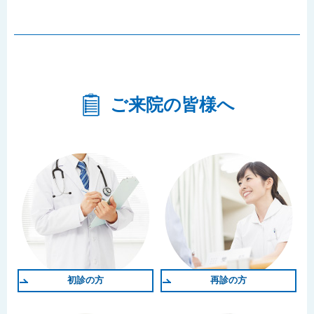
ご来院の皆様へ
初診の方
再診の方