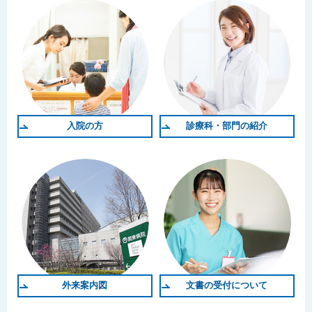
入院の方
診療科・部門の紹介
外来案内図
文書の受付について