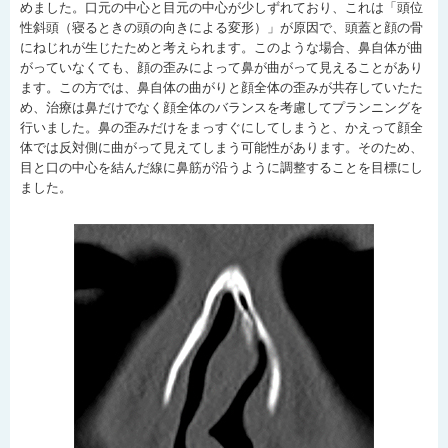
めました。口元の中心と目元の中心が少しずれており、これは「頭位
性斜頭（寝るときの頭の向きによる変形）」が原因で、頭蓋と顔の骨
にねじれが生じたためと考えられます。このような場合、鼻自体が曲
がっていなくても、顔の歪みによって鼻が曲がって見えることがあり
ます。この方では、鼻自体の曲がりと顔全体の歪みが共存していたた
め、治療は鼻だけでなく顔全体のバランスを考慮してプランニングを
行いました。鼻の歪みだけをまっすぐにしてしまうと、かえって顔全
体では反対側に曲がって見えてしまう可能性があります。そのため、
目と口の中心を結んだ線に鼻筋が沿うように調整することを目標にし
ました。