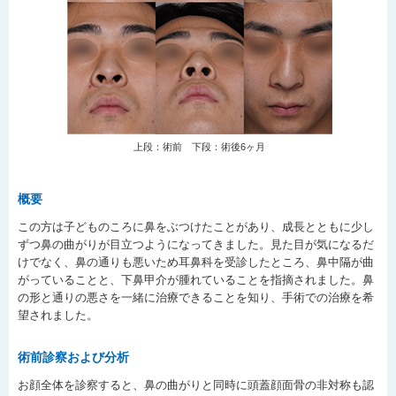
上段：術前 下段：術後6ヶ月
概要
この方は子どものころに鼻をぶつけたことがあり、成長とともに少し
ずつ鼻の曲がりが目立つようになってきました。見た目が気になるだ
けでなく、鼻の通りも悪いため耳鼻科を受診したところ、鼻中隔が曲
がっていることと、下鼻甲介が腫れていることを指摘されました。鼻
の形と通りの悪さを一緒に治療できることを知り、手術での治療を希
望されました。
術前診察および分析
お顔全体を診察すると、鼻の曲がりと同時に頭蓋顔面骨の非対称も認