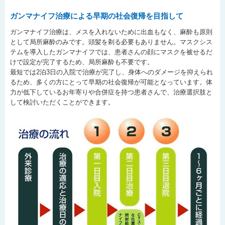
ガンマナイフ治療による早期の社会復帰を目指して
ガンマナイフ治療は、メスを入れないために出血もなく、麻酔も原則
として局所麻酔のみです。頭髪を剃る必要もありません。マスクシス
テムを導入したガンマナイフでは、患者さんの顔にマスクを被せるだ
けで設定が完了するため、局所麻酔も不要です。
最短では2泊3日の入院で治療が完了し、身体へのダメージを抑えられ
るため、多くの方にとって早期の社会復帰が可能となっています。体
力が低下しているお年寄りや合併症を持つ患者さんで、治療選択肢と
して検討いただくことができます。