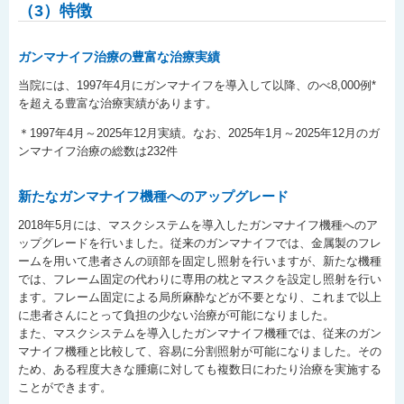
（3）特徴
ガンマナイフ治療の豊富な治療実績
当院には、1997年4月にガンマナイフを導入して以降、のべ8,000例*
を超える豊富な治療実績があります。
＊1997年4月～2025年12月実績。なお、2025年1月～2025年12月のガ
ンマナイフ治療の総数は232件
新たなガンマナイフ機種へのアップグレード
2018年5月には、マスクシステムを導入したガンマナイフ機種へのア
ップグレードを行いました。従来のガンマナイフでは、金属製のフレ
ームを用いて患者さんの頭部を固定し照射を行いますが、新たな機種
では、フレーム固定の代わりに専用の枕とマスクを設定し照射を行い
ます。フレーム固定による局所麻酔などが不要となり、これまで以上
に患者さんにとって負担の少ない治療が可能になりました。
また、マスクシステムを導入したガンマナイフ機種では、従来のガン
マナイフ機種と比較して、容易に分割照射が可能になりました。その
ため、ある程度大きな腫瘍に対しても複数日にわたり治療を実施する
ことができます。