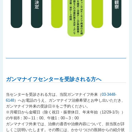
ガンマナイフセンターを受診される方へ
当センターを受診される方は、当院ガンマナイフ外来（
03-3448-
6148
）へお電話のうえ、ガンマナイフ治療希望とお申し出いただき、
ガンマナイフ外来の受診日※をご予約ください。
※月曜日から金曜日（除く祝日・振替休日、年末年始（12/29-1/3））
の午前8：30～11：00、午後1：00～3：00
ガンマナイフ外来では、治療の適否や治療内容について、担当医が詳
しくご説明いたします。その際には、かかりつけの医師からの紹介状