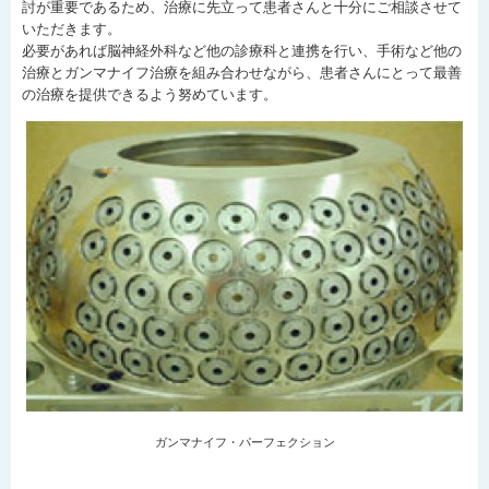
討が重要であるため、治療に先立って患者さんと十分にご相談させて
いただきます。
必要があれば脳神経外科など他の診療科と連携を行い、手術など他の
治療とガンマナイフ治療を組み合わせながら、患者さんにとって最善
の治療を提供できるよう努めています。
ガンマナイフ・パーフェクション