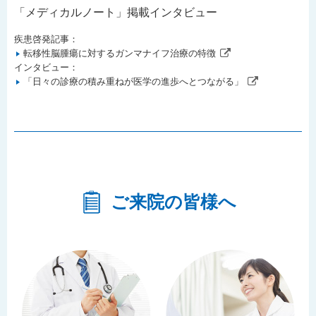
「メディカルノート」掲載インタビュー
疾患啓発記事：
転移性脳腫瘍に対するガンマナイフ治療の特徴
インタビュー：
「日々の診療の積み重ねが医学の進歩へとつながる」
ご来院の皆様へ