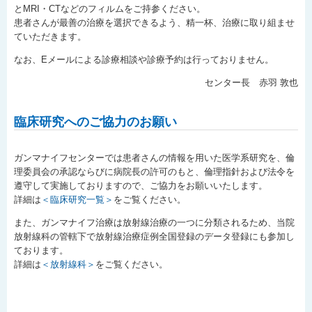
とMRI・CTなどのフィルムをご持参ください。
患者さんが最善の治療を選択できるよう、精一杯、治療に取り組ませ
ていただきます。
なお、Eメールによる診療相談や診療予約は行っておりません。
センター長 赤羽 敦也
臨床研究へのご協力のお願い
ガンマナイフセンターでは患者さんの情報を用いた医学系研究を、倫
理委員会の承認ならびに病院長の許可のもと、倫理指針および法令を
遵守して実施しておりますので、ご協力をお願いいたします。
詳細は
＜臨床研究一覧＞
をご覧ください。
また、ガンマナイフ治療は放射線治療の一つに分類されるため、当院
放射線科の管轄下で放射線治療症例全国登録のデータ登録にも参加し
ております。
詳細は
＜放射線科＞
をご覧ください。