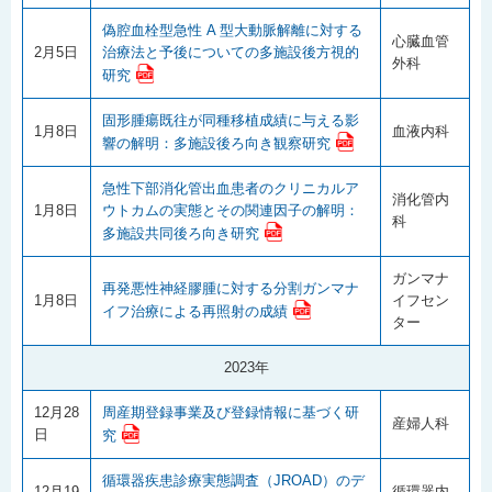
偽腔血栓型急性 A 型大動脈解離に対する
心臓血管
2月5日
治療法と予後についての多施設後方視的
外科
研究
固形腫瘍既往が同種移植成績に与える影
1月8日
血液内科
響の解明：多施設後ろ向き観察研究
急性下部消化管出血患者のクリニカルア
消化管内
1月8日
ウトカムの実態とその関連因子の解明：
科
多施設共同後ろ向き研究
ガンマナ
再発悪性神経膠腫に対する分割ガンマナ
1月8日
イフセン
イフ治療による再照射の成績
ター
2023年
12月28
周産期登録事業及び登録情報に基づく研
産婦人科
日
究
循環器疾患診療実態調査（JROAD）のデ
12月19
循環器内