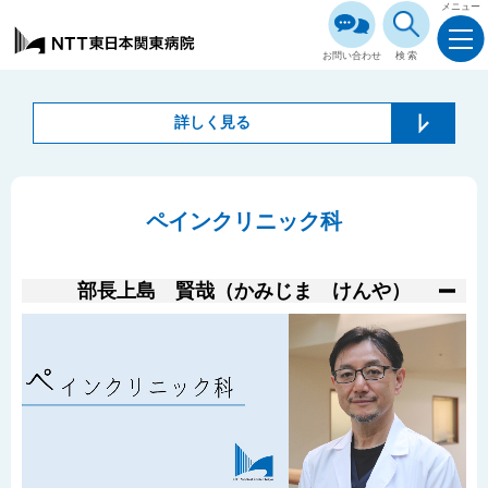
メニュー
お問い合わせ
検索
詳しく見る
ペインクリニック科
部長
上島 賢哉（かみじま けんや）