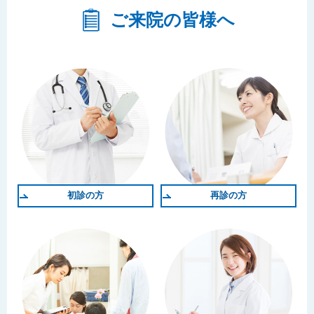
ご来院の皆様へ
初診の方
再診の方