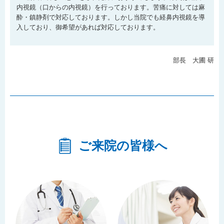
内視鏡（口からの内視鏡）を行っております。苦痛に対しては麻
酔・鎮静剤で対応しております。しかし当院でも経鼻内視鏡を導
入しており、御希望があれば対応しております。
部長 大圃 研
ご来院の皆様へ