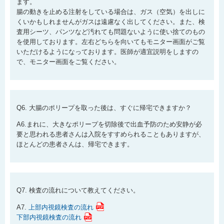
ます。
腸の動きを止める注射をしている場合は、ガス（空気）を出しに
くいかもしれませんがガスは遠慮なく出してください。また、検
査用シーツ、パンツなど汚れても問題ないように使い捨てのもの
を使用しております。左右どちらを向いてもモニター画面がご覧
いただけるようになっております。医師が適宜説明をしますの
で、モニター画面をご覧ください。
Q6. 大腸のポリープを取った後は、すぐに帰宅できますか？
A6.まれに、大きなポリープを切除後で出血予防のため安静が必
要と思われる患者さんは入院をすすめられることもありますが、
ほとんどの患者さんは、帰宅できます。
Q7. 検査の流れについて教えてください。
A7.
上部内視鏡検査の流れ
下部内視鏡検査の流れ