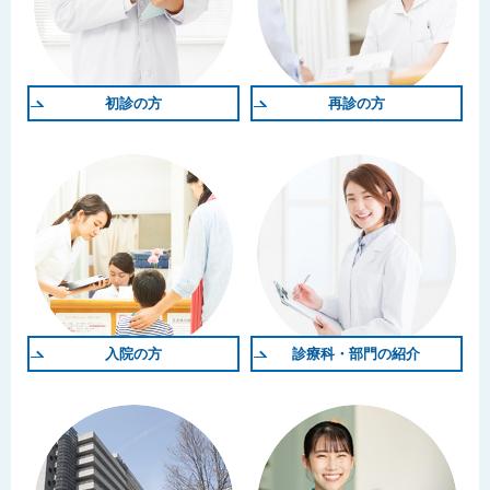
初診の方
再診の方
入院の方
診療科・部門の紹介