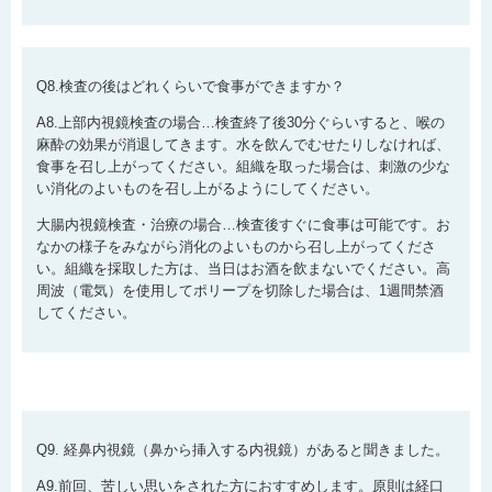
Q8.検査の後はどれくらいで食事ができますか？
A8.上部内視鏡検査の場合…検査終了後30分ぐらいすると、喉の
麻酔の効果が消退してきます。水を飲んでむせたりしなければ、
食事を召し上がってください。組織を取った場合は、刺激の少な
い消化のよいものを召し上がるようにしてください。
大腸内視鏡検査・治療の場合…検査後すぐに食事は可能です。お
なかの様子をみながら消化のよいものから召し上がってくださ
い。組織を採取した方は、当日はお酒を飲まないでください。高
周波（電気）を使用してポリープを切除した場合は、1週間禁酒
してください。
Q9. 経鼻内視鏡（鼻から挿入する内視鏡）があると聞きました。
A9.前回、苦しい思いをされた方におすすめします。原則は経口