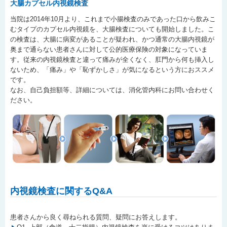
大腸カプセル内視鏡検査
当院は2014年10月より、これまで小腸検査のみであった口から飲みこ
むタイプのカプセル内視鏡を、大腸検査についても開始しました。こ
の検査は、大腸に病変があることが疑われ、かつ通常の大腸内視鏡が
奥まで通らない患者さんに対して公的医療保険の対象になっていま
す。従来の内視鏡検査と違って痛みが全くなく、肛門から何も挿入し
ないため、「痛み」や「恥ずかしさ」が気になるという方におススメ
です。
なお、自己負担額等、詳細については、消化管内科にお問い合わせく
ださい。
内視鏡検査に関するQ&A
患者さんから良く尋ねられる質問、疑問にお答えします。