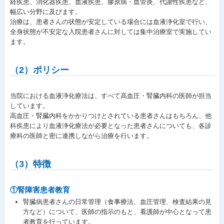
経疾患、消化器疾患、血液疾患、膠原病・血管炎、代謝性疾患など、
幅広い分野に及びます。
治療は、患者さんの状態が安定している場合には血液浄化室で行い、
全身状態が不安定な入院患者さんに対しては集中治療室で実施してい
ます。
（2）ポリシー
当院における血液浄化療法は、すべて高血圧・腎臓内科の医師が担当
しています。
高血圧・腎臓内科をかかりつけとされている患者さんはもちろん、他
科疾患により血液浄化療法が必要となった患者さんについても、各診
療科の医師と密に連携しながら治療を行います。
（3）特徴
①腎障害患者教育
腎臓病患者さんの日常管理（食事療法、血圧管理、検査結果の見
方など）について、医師の指示のもと、看護師が中心となって患
者教育を行っています。