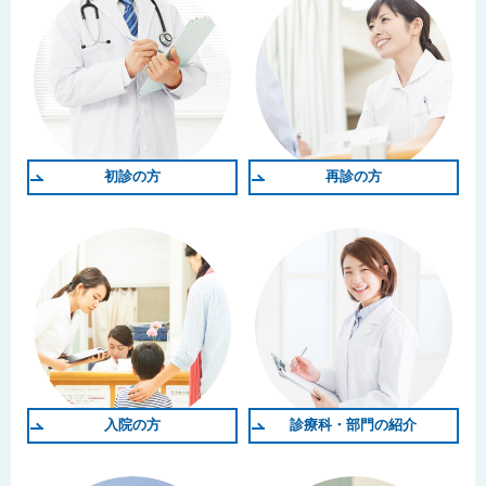
初診の方
再診の方
入院の方
診療科・部門の紹介