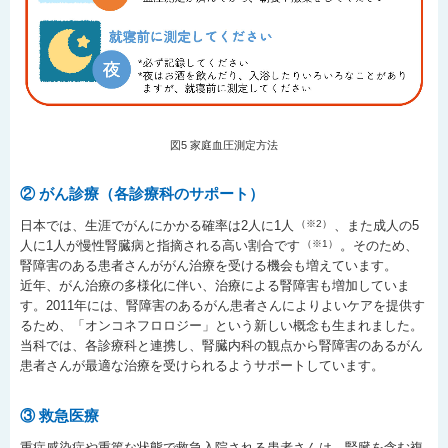
図5 家庭血圧測定方法
② がん診療（各診療科のサポート）
日本では、生涯でがんにかかる確率は2人に1人
（※2）
、また成人の5
人に1人が慢性腎臓病と指摘される高い割合です
（※1）
。そのため、
腎障害のある患者さんががん治療を受ける機会も増えています。
近年、がん治療の多様化に伴い、治療による腎障害も増加していま
す。2011年には、腎障害のあるがん患者さんによりよいケアを提供す
るため、「オンコネフロロジー」という新しい概念も生まれました。
当科では、各診療科と連携し、腎臓内科の観点から腎障害のあるがん
患者さんが最適な治療を受けられるようサポートしています。
③ 救急医療
重症感染症や重篤な状態で救急入院される患者さんは、腎臓を含む複