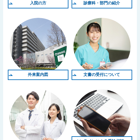
入院の方
診療科・部門の紹介
外来案内図
文書の受付について