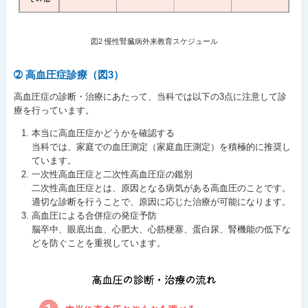
図2 慢性腎臓病外来教育スケジュール
➁ 高血圧症診療（図3）
高血圧症の診断・治療にあたって、当科では以下の3点に注意して診
療を行っています。
本当に高血圧症かどうかを確認する
当科では、家庭での血圧測定（家庭血圧測定）を積極的に推奨し
ています。
一次性高血圧症と二次性高血圧症の鑑別
二次性高血圧症とは、原因となる病気がある高血圧のことです。
適切な診断を行うことで、原因に応じた治療が可能になります。
高血圧による合併症の発症予防
脳卒中、眼底出血、心肥大、心筋梗塞、蛋白尿、腎機能の低下な
どを防ぐことを重視しています。