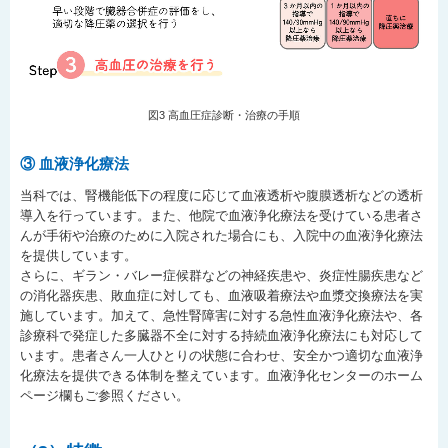
図3 高血圧症診断・治療の手順
③ 血液浄化療法
当科では、腎機能低下の程度に応じて血液透析や腹膜透析などの透析
導入を行っています。また、他院で血液浄化療法を受けている患者さ
んが手術や治療のために入院された場合にも、入院中の血液浄化療法
を提供しています。
さらに、ギラン・バレー症候群などの神経疾患や、炎症性腸疾患など
の消化器疾患、敗血症に対しても、血液吸着療法や血漿交換療法を実
施しています。加えて、急性腎障害に対する急性血液浄化療法や、各
診療科で発症した多臓器不全に対する持続血液浄化療法にも対応して
います。患者さん一人ひとりの状態に合わせ、安全かつ適切な血液浄
化療法を提供できる体制を整えています。血液浄化センターのホーム
ページ欄もご参照ください。