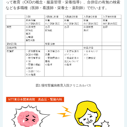
って教育（CKDの概念・服薬管理・栄養指導）、合併症の有無の検索
などを多職種（医師・看護師・栄養士・薬剤師）で行います。
図1 慢性腎臓病教育入院クリニカルパス