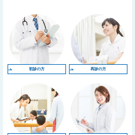
初診の方
再診の方