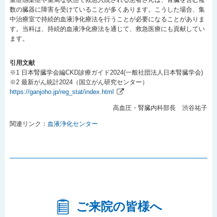
数の臓器に障害を受けていることが多くあります。こうした場合、集
中治療室で持続的血液浄化療法を行うことが必要になることがありま
す。当科は、持続的血液浄化療法を通じて、救急医療にも貢献してい
ます。
引用文献
※1 日本腎臓学会編CKD診療ガイド2024(一般社団法人日本腎臓学会)
※2 最新がん統計2024（国立がん研究センター）
https://ganjoho.jp/reg_stat/index.html
高血圧・腎臓内科部長 渋谷祐子
関連リンク：
血液浄化センター
ご来院の皆様へ