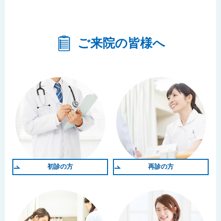
ご来院の皆様へ
初診の方
再診の方