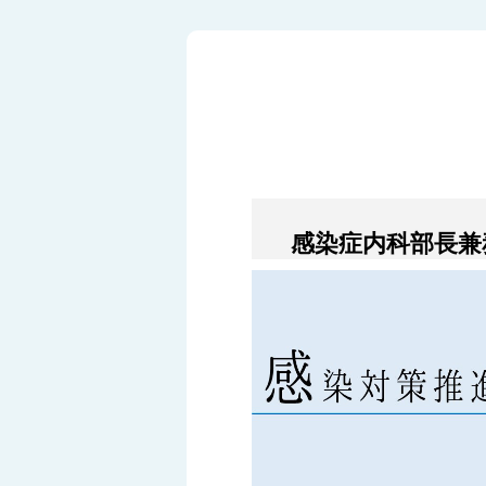
感染症内科部長