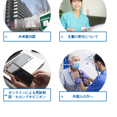
外来案内図
文書の受付について
オンラインによる受診相
外国人の方へ
談・セカンドオピニオン