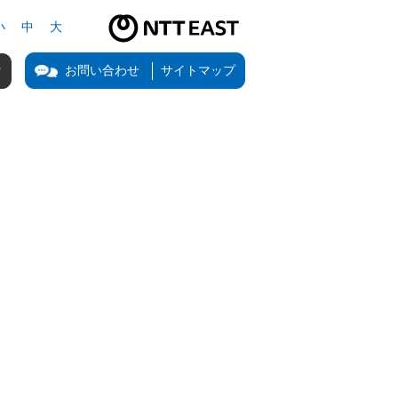
小
中
大
NTT東日本公式サイト（新しいタブで開きます）
お問い合わせ
サイトマップ