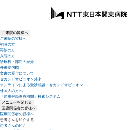
ご来院の皆様へ
ご来院の皆様へ
初診の方
再診の方
入院の方
診療科・部門の紹介
外来案内図
文書の受付について
セカンドオピニオン外来
オンラインによる受診相談・セカンドオピニオン
外国人の方へ
「連携登録医療機関」検索システム
（新しいタブで開きます）
メニューを閉じる
医療関係者の皆様へ
医療関係者の皆様へ
患者さんを紹介する
患者さんの紹介