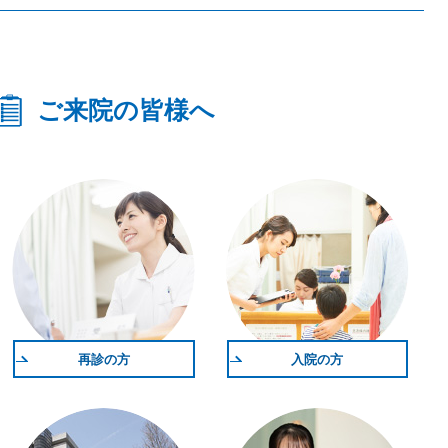
ご来院の皆様へ
再診の方
入院の方