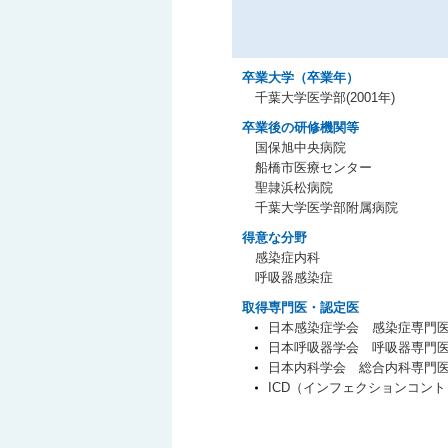
卒業大学（卒業年）
千葉大学医学部(2001年)
卒業後の研修機関等
国保旭中央病院
船橋市医療センター
聖隷浜松病院
千葉大学医学部附属病院
得意な分野
感染症内科
呼吸器感染症
取得専門医・認定医
日本感染症学会 感染症専門
日本呼吸器学会 呼吸器専門
日本内科学会 総合内科専門
ICD（インフェクションコン