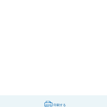
印刷する
（印刷用ページが新しいタブで開きます）