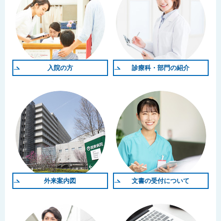
入院の方
診療科・部門の紹介
外来案内図
文書の受付について