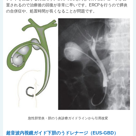
置されるので治療後の回復が非常に早いです。ERCPを行うので膵炎
の合併症や、処置時間が長くなることが問題です。
急性胆管炎・胆のう炎診療ガイドラインから引用改変
超音波内視鏡ガイド下胆のうドレナージ（EUS-GBD）