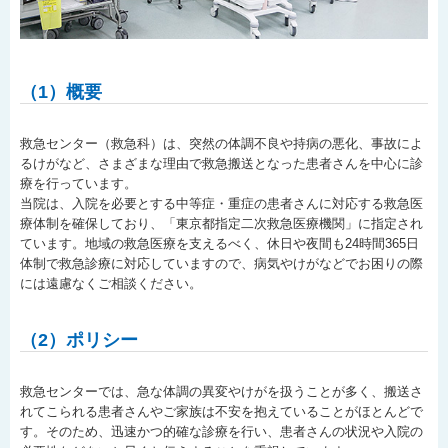
（1）概要
救急センター（救急科）は、突然の体調不良や持病の悪化、事故によ
るけがなど、さまざまな理由で救急搬送となった患者さんを中心に診
療を行っています。
当院は、入院を必要とする中等症・重症の患者さんに対応する救急医
療体制を確保しており、「東京都指定二次救急医療機関」に指定され
ています。地域の救急医療を支えるべく、休日や夜間も24時間365日
体制で救急診療に対応していますので、病気やけがなどでお困りの際
には遠慮なくご相談ください。
（2）ポリシー
救急センターでは、急な体調の異変やけがを扱うことが多く、搬送さ
れてこられる患者さんやご家族は不安を抱えていることがほとんどで
す。そのため、迅速かつ的確な診療を行い、患者さんの状況や入院の