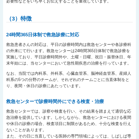
必要性などをいち早くお伝えすることを重視しています。
（3）特徴
24時間365日体制で救急診療に対応
救急患者さんの対応は、平日の診療時間内は救急センターや各診療科
の外来にて行います。救急センターは24時間365日体制で救急診療を
実施しており、平日診療時間外や、土曜・日曜、祝日・振替休日、年
末年始には、当センターにおいて急性期疾患の治療を行っています。
なお、当院では内科系、外科系、心臓血管系、脳神経血管系、産婦人
科系の5つの分野のチームが、それぞれのチームごとに当直体制をと
り、夜間・休日の診療にあたっています。
救急センターで診療時間外にできる検査・治療
救急センターでは、診察や検査を行い、その結果を踏まえて適切な応
急治療を提供しています。しかしながら、救急センターにおける夜間
や休日の診療の場合、検査項目に制限があるため、十分な検査を行え
ないことがあります。
また、その日に当直している医師の専門領域によっては、しばしば専