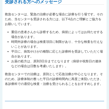
受診される方へのメッセージ
救急センターは、緊急の治療が必要な場合に診療を行う場です。その
ため、当センターを受診される方には、以下4点のご理解とご協力を
お願いしています。
重症の患者さんから診察するため、病状によってはお待たせする
場合があります。
時間外診療の場合は検査項目に制限があり、十分な検査を行えな
いことがあります。
平日に、病気やけがの種類に応じた診療科を受診していただく場
合があります。
お薬の処方は、原則3日分までとなります（病状や祝祭日の連休
などの場合は日数を考慮いたします）。
救急センターでの治療は、原則として応急治療が中心となります。そ
のため、診療体制の整った平日の診療時間内に再度ご来院いただき、
各診療科での適切な検査・治療を受けられることをおすすめします。