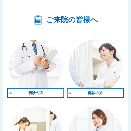
ご来院の皆様へ
初診の方
再診の方