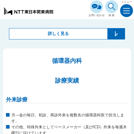
メニュー
お問い合わせ
検索
詳しく見る
循環器内科
診療実績
外来診療
月―金の毎日、初診、再診外来を複数名の循環器科医で担当しま
す。
その他、特殊外来としてペースメーカー（及びICD）外来を毎週木
曜日に設けています。