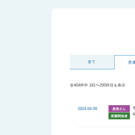
全て
患
全404件中 181〜200件目を表示
2024.04.09
患者さん
4
医療関係者