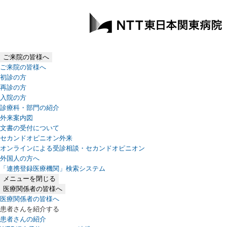
ご来院の皆様へ
ご来院の皆様へ
初診の方
再診の方
入院の方
診療科・部門の紹介
外来案内図
文書の受付について
セカンドオピニオン外来
オンラインによる受診相談・セカンドオピニオン
外国人の方へ
「連携登録医療機関」検索システム
（新しいタブで開きます）
メニューを閉じる
医療関係者の皆様へ
医療関係者の皆様へ
患者さんを紹介する
患者さんの紹介