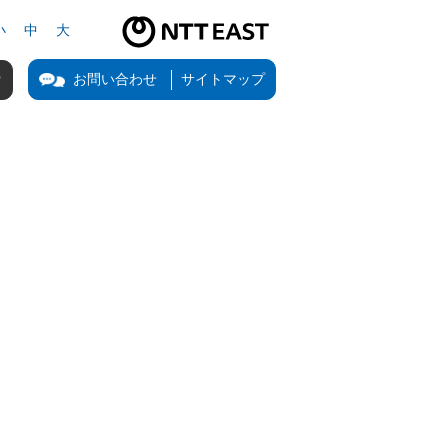
小
中
大
NTT東日本公式サイト（新しいタブで開きます）
お問い合わせ
サイトマップ