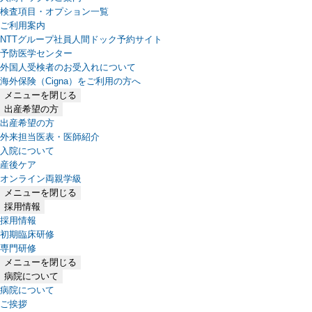
検査項目・オプション一覧
ご利用案内
NTTグループ社員人間ドック予約サイト
予防医学センター
外国人受検者のお受入れについて
海外保険（Cigna）をご利用の方へ
メニューを閉じる
出産希望の方
出産希望の方
外来担当医表・医師紹介
入院について
産後ケア
オンライン両親学級
メニューを閉じる
採用情報
採用情報
初期臨床研修
専門研修
メニューを閉じる
病院について
病院について
ご挨拶