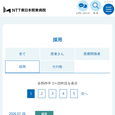
メニュー
お問い合わせ
検索
採用
全て
患者さん
医療関係者
採用
その他
全85件中 1〜20件目を表示
1
2
3
4
5
次へ
2026.07.28
採用