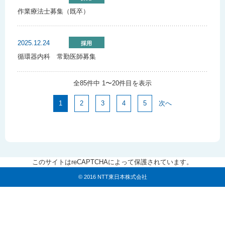
作業療法士募集（既卒）
2025.12.24
採用
循環器内科 常勤医師募集
全85件中 1〜20件目を表示
1
2
3
4
5
次へ
このサイトはreCAPTCHAによって保護されています。
© 2016 NTT東日本株式会社