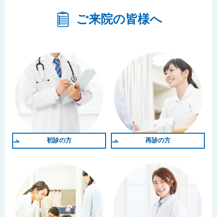
ご来院の皆様へ
初診の方
再診の方