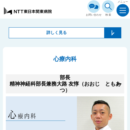
メニュー
お問い合わせ
検索
詳しく見る
心療内科
部長
精神神経科部長兼務
大路 友惇（おおじ ともあ
つ）