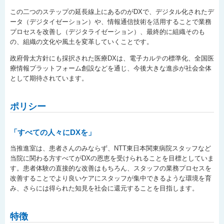
この二つのステップの延長線上にあるのがDXで、デジタル化されたデ
ータ（デジタイゼーション）や、情報通信技術を活用することで業務
プロセスを改善し（デジタライゼーション）、最終的に組織そのも
の、組織の文化や風土を変革していくことです。
政府骨太方針にも採択された医療DXは、電子カルテの標準化、全国医
療情報プラットフォーム創設などを通じ、今後大きな進歩が社会全体
として期待されています。
ポリシー
「すべての人々にDXを」
当推進室は、患者さんのみならず、NTT東日本関東病院スタッフなど
当院に関わる方すべてがDXの恩恵を受けられることを目標としていま
す。患者体験の直接的な改善はもちろん、スタッフの業務プロセスを
改善することでより良いケアにスタッフが集中できるような環境を育
み、さらには得られた知見を社会に還元することを目指します。
特徴