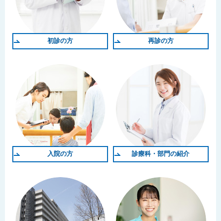
初診の方
再診の方
入院の方
診療科・部門の紹介