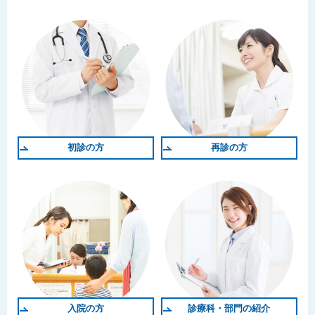
初診の方
再診の方
入院の方
診療科・部門の紹介