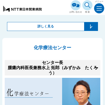
メニュー
お問い合わせ
検索
詳しく見る
化学療法センター
センター長
腫瘍内科医長兼務
水上 拓郎（みずかみ たくろ
う）