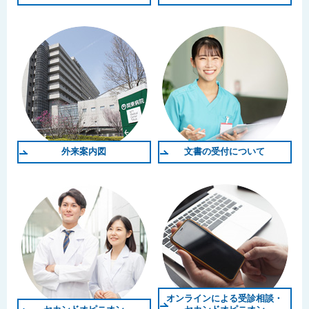
外来案内図
文書の受付について
オンラインによる受診相談・