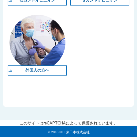
セカンドオピニオン
セカンドオピニオン
外国人の方へ
このサイトはreCAPTCHAによって保護されています。
© 2016 NTT東日本株式会社