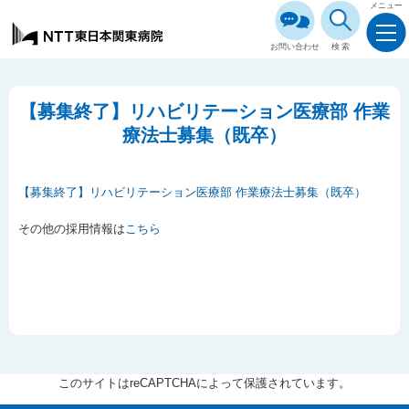
メニュー
お問い合わせ
検索
【募集終了】リハビリテーション医療部 作業
療法士募集（既卒）
【募集終了】リハビリテーション医療部 作業療法士募集（既卒）
その他の採用情報は
こちら
このサイトはreCAPTCHAによって保護されています。