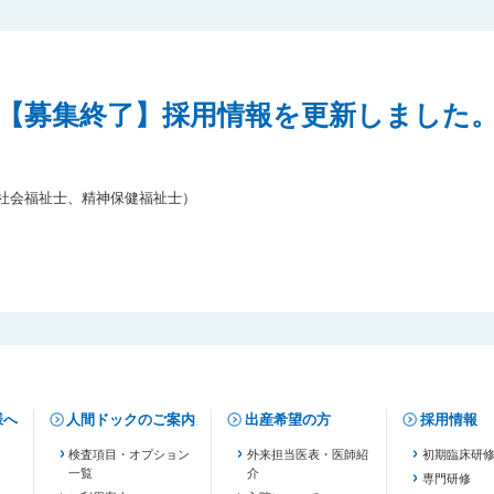
【募集終了】採用情報を更新しました
（社会福祉士、精神保健福祉士）
様へ
人間ドックのご案内
出産希望の方
採用情報
検査項目・オプション
外来担当医表・医師紹
初期臨床研
一覧
介
専門研修