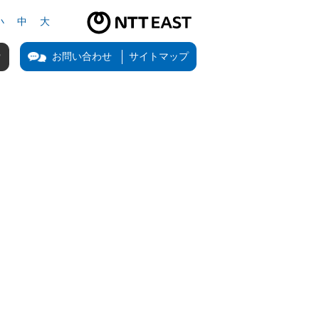
小
中
大
NTT東日本公式サイト（新しいタブで開きます）
お問い合わせ
サイトマップ