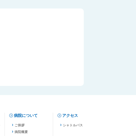
。
病院について
アクセス
修
ご挨拶
シャトルバス
病院概要