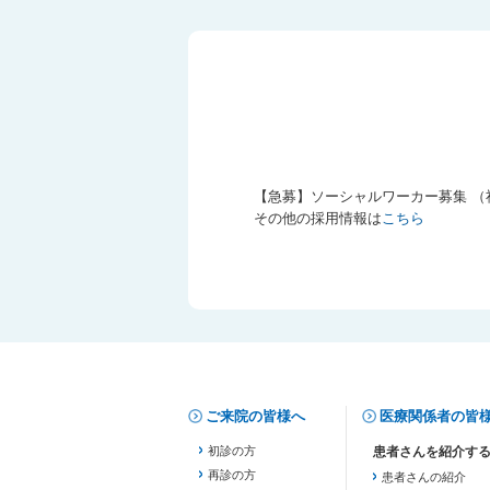
【急募】ソーシャルワーカー募集 
その他の採用情報は
こちら
ご来院の皆様へ
医療関係者の皆
初診の方
再診の方
患者さんの紹介