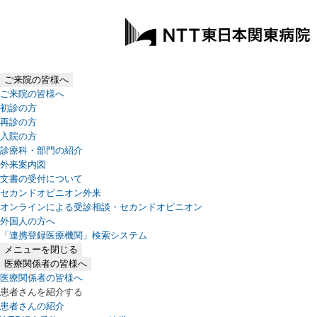
ご来院の皆様へ
ご来院の皆様へ
初診の方
再診の方
入院の方
診療科・部門の紹介
外来案内図
文書の受付について
セカンドオピニオン外来
オンラインによる受診相談・セカンドオピニオン
外国人の方へ
「連携登録医療機関」検索システム
（新しいタブで開きます）
メニューを閉じる
医療関係者の皆様へ
医療関係者の皆様へ
患者さんを紹介する
患者さんの紹介