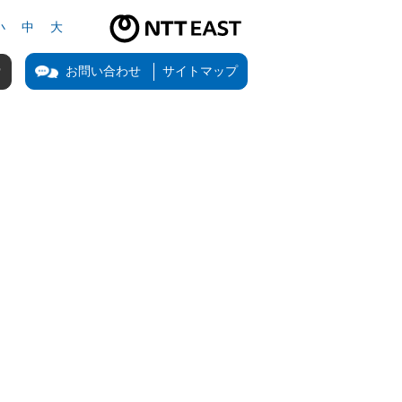
小
中
大
NTT東日本公式サイト（新しいタブで開きます）
お問い合わせ
サイトマップ