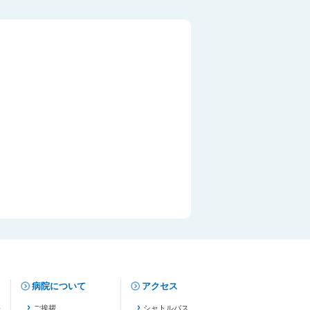
病院について
アクセス
修
ご挨拶
シャトルバス