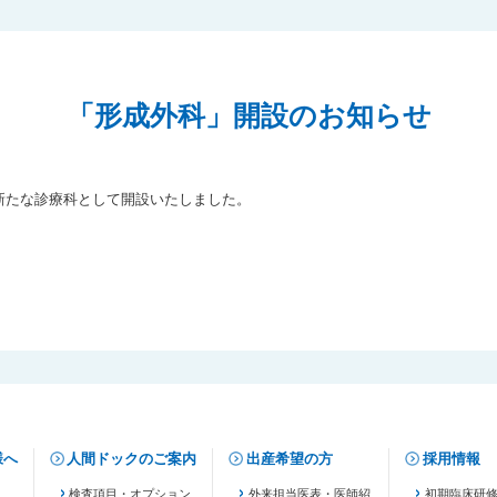
「形成外科」開設のお知らせ
新たな診療科として開設いたしました。
様へ
人間ドックのご案内
出産希望の方
採用情報
検査項目・オプション
外来担当医表・医師紹
初期臨床研