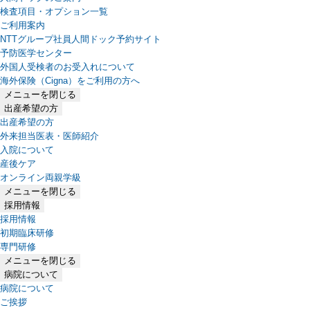
検査項目・オプション一覧
ご利用案内
NTTグループ社員人間ドック予約サイト
予防医学センター
外国人受検者のお受入れについて
海外保険（Cigna）をご利用の方へ
メニューを閉じる
出産希望の方
出産希望の方
外来担当医表・医師紹介
入院について
産後ケア
オンライン両親学級
メニューを閉じる
採用情報
採用情報
初期臨床研修
専門研修
メニューを閉じる
病院について
病院について
ご挨拶