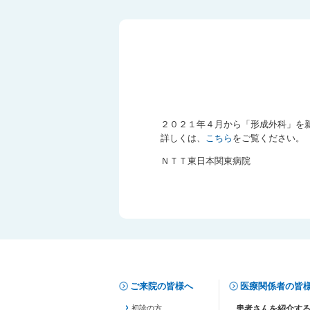
２０２１年４月から「形成外科」を
詳しくは、
こちら
をご覧ください。
ＮＴＴ東日本関東病院
ご来院の皆様へ
医療関係者の皆
初診の方