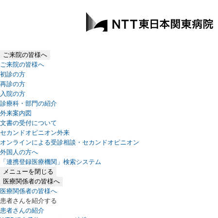
ご来院の皆様へ
ご来院の皆様へ
初診の方
再診の方
入院の方
診療科・部門の紹介
外来案内図
文書の受付について
セカンドオピニオン外来
オンラインによる受診相談・セカンドオピニオン
外国人の方へ
「連携登録医療機関」検索システム
（新しいタブで開きます）
メニューを閉じる
医療関係者の皆様へ
医療関係者の皆様へ
患者さんを紹介する
患者さんの紹介