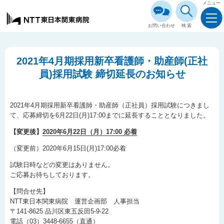
メニュー
お問い合わせ
検索
2021年4月期採用新卒看護師・助産師(正社
員)採用試験 締切延長のお知らせ
2021年4月期採用新卒看護師・助産師（正社員）採用試験につきまし
て、応募締切を6月22日(月)17:00までに延長することとなりました。
【変更後】
2020年6月22日（月）17:00 必着
（変更前）2020年6月15日(月)17:00必着
試験日時などの変更はありません。
ご応募お待ちしております。
【問合せ先】
NTT東日本関東病院 運営企画部 人事担当
〒141-8625 品川区東五反田5-9-22
電話（03）3448-6655（直通）