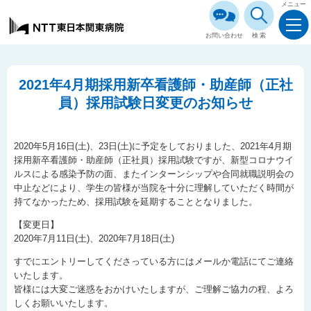
メニュー
お問い合わせ
検索
2021年4月期採用新卒看護師・助産師（正社
員）採用試験日変更のお知らせ
2020年5月16日(土)、23日(土)に予定をしておりました、2021年4月期
採用新卒看護師・助産師（正社員）採用試験ですが、新型コロナウイ
ルスによる感染予防の面、またインターンシップや合同就職説明会の
中止などにより、学生の皆様が当院を十分に理解していただく時間が
持てなかったため、採用試験を延期することとなりました。
【変更日】
2020年7月11日(土)、2020年7月18日(土)
すでにエントリーしてくださっている方にはメールか電話にてご連絡
いたします。
皆様には大変ご迷惑をおかけいたしますが、ご理解ご協力の程、よろ
しくお願いいたします。