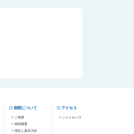
病院について
アクセス
修
ご挨拶
シャトルバス
病院概要
理念と基本方針