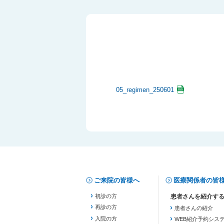
05_regimen_250601
ご来院の皆様へ
医療関係者の皆
初診の方
再診の方
患者さんの紹介
入院の方
WEB紹介予約シス