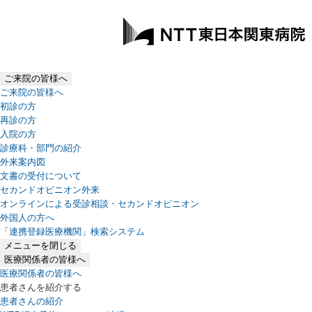
ご来院の皆様へ
ご来院の皆様へ
初診の方
再診の方
入院の方
診療科・部門の紹介
外来案内図
文書の受付について
セカンドオピニオン外来
オンラインによる受診相談・セカンドオピニオン
外国人の方へ
「連携登録医療機関」検索システム
（新しいタブで開きます）
メニューを閉じる
医療関係者の皆様へ
医療関係者の皆様へ
患者さんを紹介する
患者さんの紹介