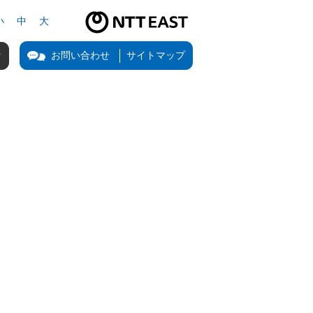
小
中
大
NTT東日本公式サイト（新しいタブで開きます）
お問い合わせ
サイトマップ