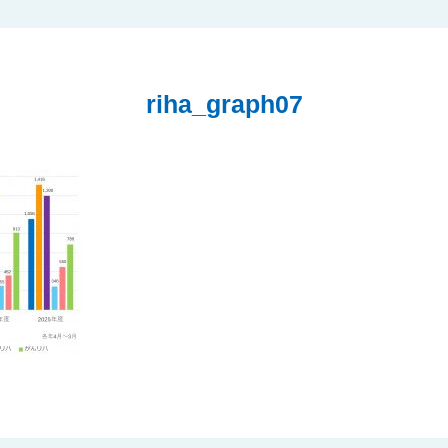
riha_graph07