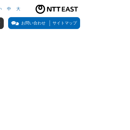
小
中
大
NTT東日本公式サイト（新しいタブで開きます）
お問い合わせ
サイトマップ