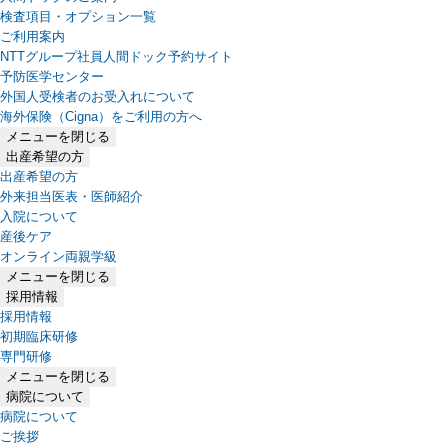
検査項目・オプション一覧
ご利用案内
NTTグループ社員人間ドック予約サイト
予防医学センター
外国人受検者のお受入れについて
海外保険（Cigna）をご利用の方へ
メニューを閉じる
出産希望の方
出産希望の方
外来担当医表・医師紹介
入院について
産後ケア
オンライン両親学級
メニューを閉じる
採用情報
採用情報
初期臨床研修
専門研修
メニューを閉じる
病院について
病院について
ご挨拶