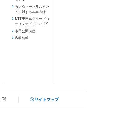
カスタマーハラスメン
トに対する基本方針
NTT東日本グループの
サステナビリティ
（新しいタブで開きます）
市民公開講座
広報情報
サイトマップ
ブで開きます）