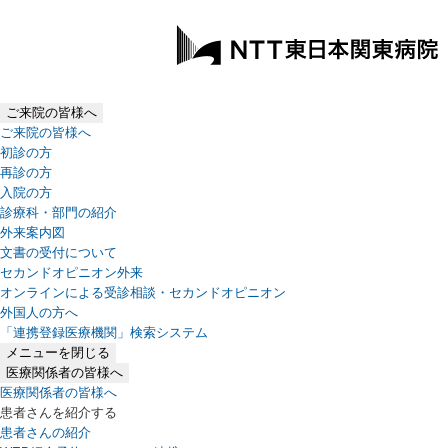
ご来院の皆様へ
ご来院の皆様へ
初診の方
再診の方
入院の方
診療科・部門の紹介
外来案内図
文書の受付について
セカンドオピニオン外来
オンラインによる受診相談・セカンドオピニオン
外国人の方へ
「連携登録医療機関」検索システム
（新しいタブで開きます）
メニューを閉じる
医療関係者の皆様へ
医療関係者の皆様へ
患者さんを紹介する
患者さんの紹介