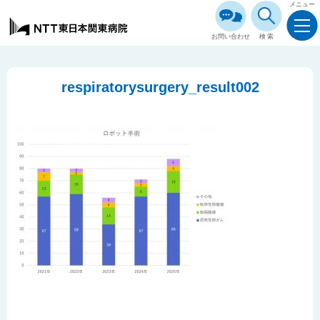
メニュー
お問い合わせ
検索
respiratorysurgery_result002