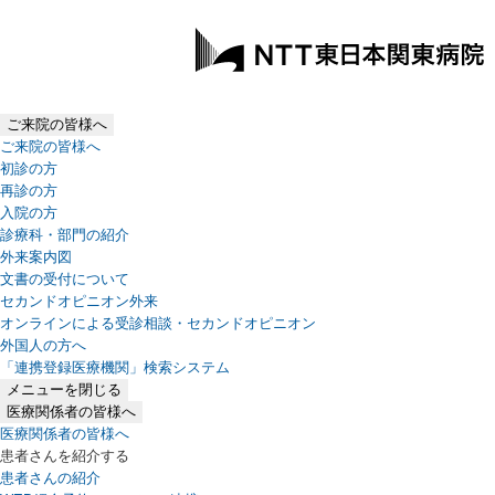
ご来院の皆様へ
ご来院の皆様へ
初診の方
再診の方
入院の方
診療科・部門の紹介
外来案内図
文書の受付について
セカンドオピニオン外来
オンラインによる受診相談・セカンドオピニオン
外国人の方へ
「連携登録医療機関」検索システム
（新しいタブで開きます）
メニューを閉じる
医療関係者の皆様へ
医療関係者の皆様へ
患者さんを紹介する
患者さんの紹介