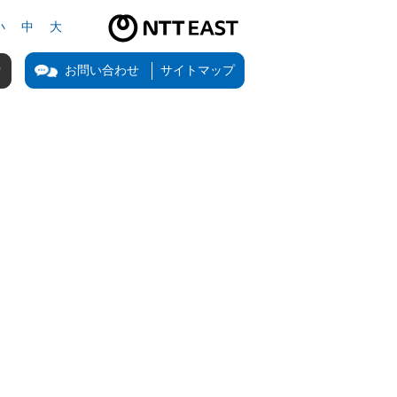
小
中
大
NTT東日本公式サイト（新しいタブで開きます）
お問い合わせ
サイトマップ