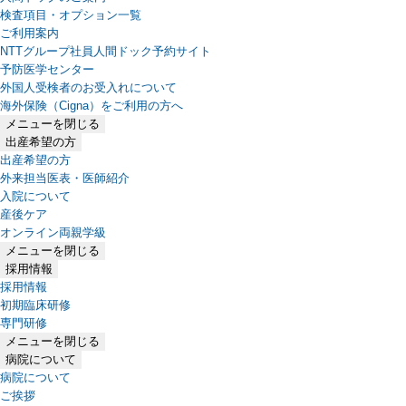
検査項目・オプション一覧
ご利用案内
NTTグループ社員人間ドック予約サイト
予防医学センター
外国人受検者のお受入れについて
海外保険（Cigna）をご利用の方へ
メニューを閉じる
出産希望の方
出産希望の方
外来担当医表・医師紹介
入院について
産後ケア
オンライン両親学級
メニューを閉じる
採用情報
採用情報
初期臨床研修
専門研修
メニューを閉じる
病院について
病院について
ご挨拶