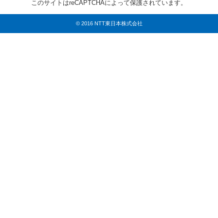
このサイトはreCAPTCHAによって保護されています。
© 2016 NTT東日本株式会社