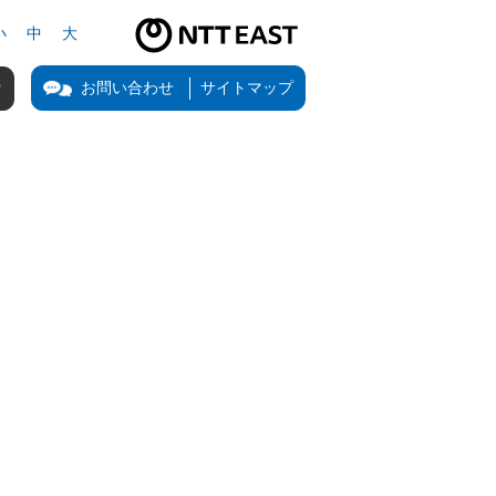
小
中
大
NTT東日本公式サイト（新しいタブで開きます）
お問い合わせ
サイトマップ