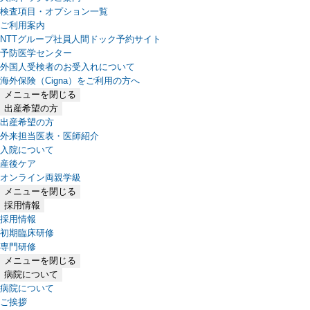
検査項目・オプション一覧
ご利用案内
NTTグループ社員人間ドック予約サイト
予防医学センター
外国人受検者のお受入れについて
海外保険（Cigna）をご利用の方へ
メニューを閉じる
出産希望の方
出産希望の方
外来担当医表・医師紹介
入院について
産後ケア
オンライン両親学級
メニューを閉じる
採用情報
採用情報
初期臨床研修
専門研修
メニューを閉じる
病院について
病院について
ご挨拶