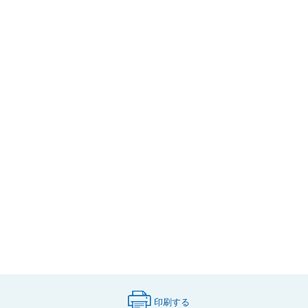
印刷する
（印刷用ページが新しいタブで開きます）