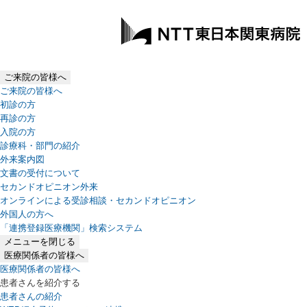
ご来院の皆様へ
ご来院の皆様へ
初診の方
再診の方
入院の方
診療科・部門の紹介
外来案内図
文書の受付について
セカンドオピニオン外来
オンラインによる受診相談・セカンドオピニオン
外国人の方へ
「連携登録医療機関」検索システム
（新しいタブで開きます）
メニューを閉じる
医療関係者の皆様へ
医療関係者の皆様へ
患者さんを紹介する
患者さんの紹介