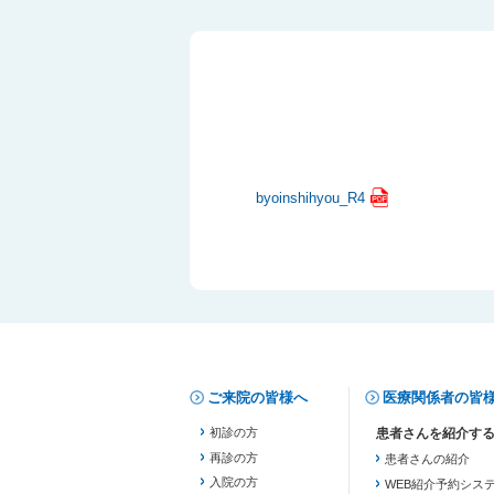
byoinshihyou_R4
ご来院の皆様へ
医療関係者の皆
初診の方
再診の方
患者さんの紹介
入院の方
WEB紹介予約シス