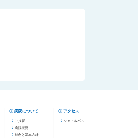
病院について
アクセス
修
ご挨拶
シャトルバス
病院概要
理念と基本方針