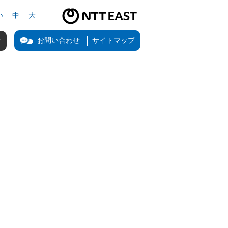
小
中
大
NTT東日本公式サイト（新しいタブで開きます）
お問い合わせ
サイトマップ