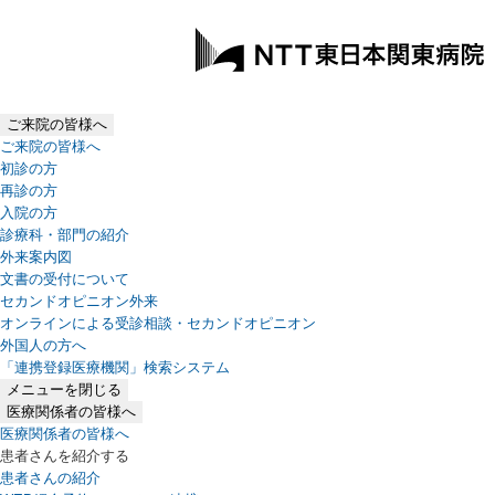
ご来院の皆様へ
ご来院の皆様へ
初診の方
再診の方
入院の方
診療科・部門の紹介
外来案内図
文書の受付について
セカンドオピニオン外来
オンラインによる受診相談・セカンドオピニオン
外国人の方へ
「連携登録医療機関」検索システム
（新しいタブで開きます）
メニューを閉じる
医療関係者の皆様へ
医療関係者の皆様へ
患者さんを紹介する
患者さんの紹介