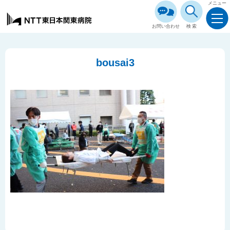
メニュー
お問い合わせ
検索
bousai3