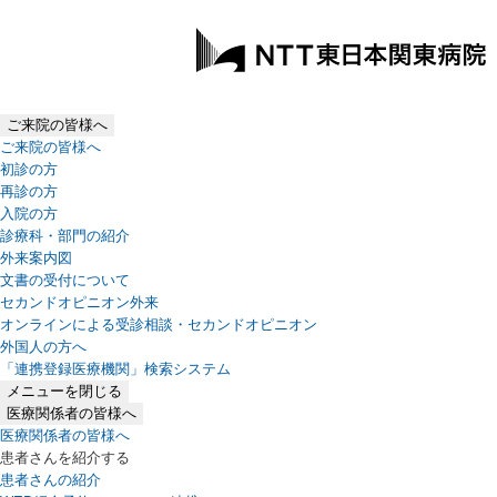
ご来院の皆様へ
ご来院の皆様へ
初診の方
再診の方
入院の方
診療科・部門の紹介
外来案内図
文書の受付について
セカンドオピニオン外来
オンラインによる受診相談・セカンドオピニオン
外国人の方へ
「連携登録医療機関」検索システム
（新しいタブで開きます）
メニューを閉じる
医療関係者の皆様へ
医療関係者の皆様へ
患者さんを紹介する
患者さんの紹介