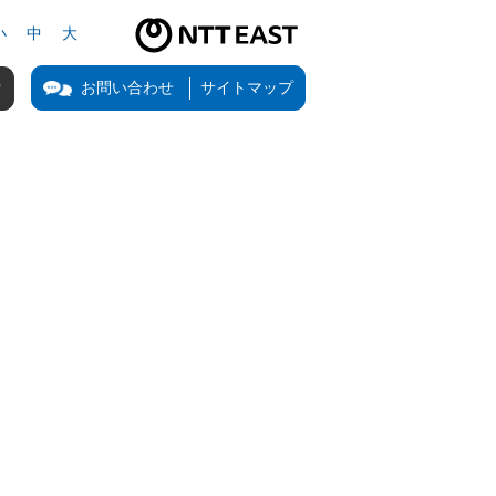
小
中
大
NTT東日本公式サイト（新しいタブで開きます）
お問い合わせ
サイトマップ