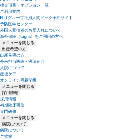
検査項目・オプション一覧
ご利用案内
NTTグループ社員人間ドック予約サイト
予防医学センター
外国人受検者のお受入れについて
海外保険（Cigna）をご利用の方へ
メニューを閉じる
出産希望の方
出産希望の方
外来担当医表・医師紹介
入院について
産後ケア
オンライン両親学級
メニューを閉じる
採用情報
採用情報
初期臨床研修
専門研修
メニューを閉じる
病院について
病院について
ご挨拶