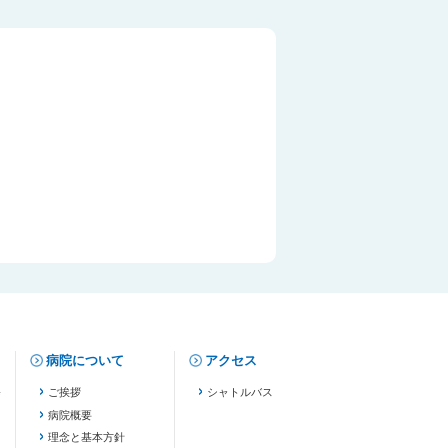
病院について
アクセス
修
ご挨拶
シャトルバス
病院概要
理念と基本方針