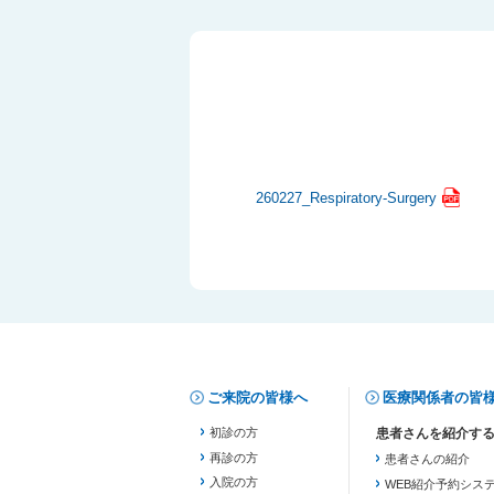
260227_Respiratory-Surgery
ご来院の皆様へ
医療関係者の皆
初診の方
再診の方
患者さんの紹介
入院の方
WEB紹介予約シス