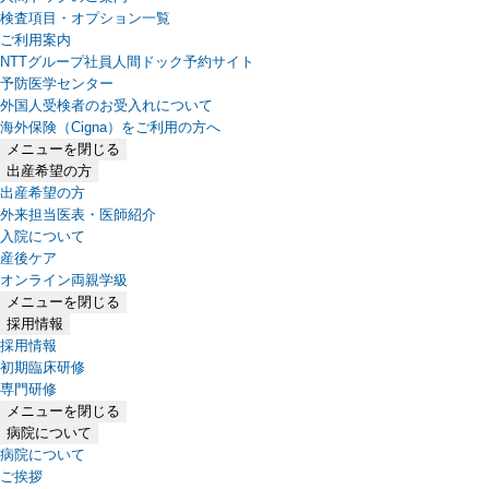
検査項目・オプション一覧
ご利用案内
NTTグループ社員人間ドック予約サイト
予防医学センター
外国人受検者のお受入れについて
海外保険（Cigna）をご利用の方へ
メニューを閉じる
出産希望の方
出産希望の方
外来担当医表・医師紹介
入院について
産後ケア
オンライン両親学級
メニューを閉じる
採用情報
採用情報
初期臨床研修
専門研修
メニューを閉じる
病院について
病院について
ご挨拶