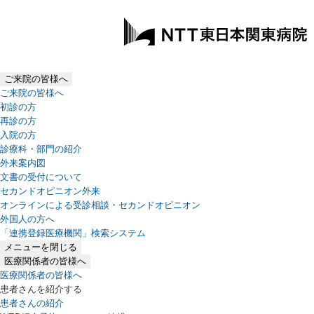
ご来院の皆様へ
ご来院の皆様へ
初診の方
再診の方
入院の方
診療科・部門の紹介
外来案内図
文書の受付について
セカンドオピニオン外来
オンラインによる受診相談・セカンドオピニオン
外国人の方へ
「連携登録医療機関」検索システム
（新しいタブで開きます）
メニューを閉じる
医療関係者の皆様へ
医療関係者の皆様へ
患者さんを紹介する
患者さんの紹介