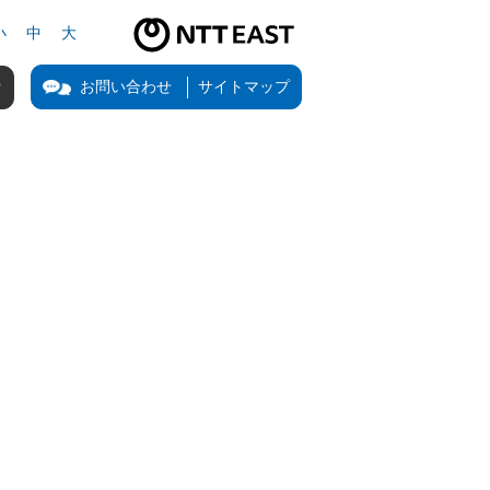
小
中
大
NTT東日本公式サイト（新しいタブで開きます）
お問い合わせ
サイトマップ