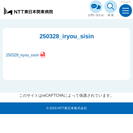
メニュー
お問い合わせ
検索
250328_iryou_sisin
250328_iryou_sisin
このサイトはreCAPTCHAによって保護されています。
© 2016 NTT東日本株式会社