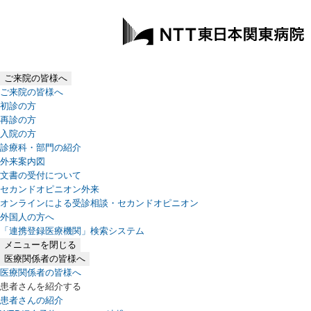
ご来院の皆様へ
ご来院の皆様へ
初診の方
再診の方
入院の方
診療科・部門の紹介
外来案内図
文書の受付について
セカンドオピニオン外来
オンラインによる受診相談・セカンドオピニオン
外国人の方へ
「連携登録医療機関」検索システム
（新しいタブで開きます）
メニューを閉じる
医療関係者の皆様へ
医療関係者の皆様へ
患者さんを紹介する
患者さんの紹介