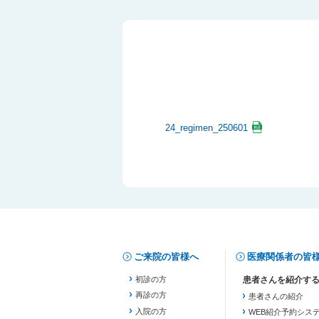
24_regimen_250601
ご来院の皆様へ
医療関係者の皆
初診の方
再診の方
患者さんの紹介
入院の方
WEB紹介予約シス