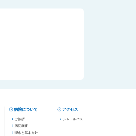
病院について
アクセス
修
ご挨拶
シャトルバス
病院概要
理念と基本方針