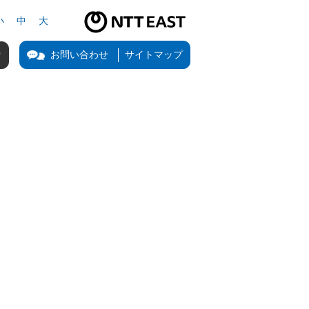
小
中
大
NTT東日本公式サイト（新しいタブで開きます）
お問い合わせ
サイトマップ