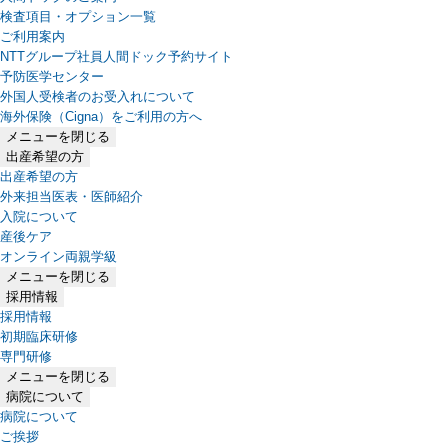
検査項目・オプション一覧
ご利用案内
NTTグループ社員人間ドック予約サイト
予防医学センター
外国人受検者のお受入れについて
海外保険（Cigna）をご利用の方へ
メニューを閉じる
出産希望の方
出産希望の方
外来担当医表・医師紹介
入院について
産後ケア
オンライン両親学級
メニューを閉じる
採用情報
採用情報
初期臨床研修
専門研修
メニューを閉じる
病院について
病院について
ご挨拶