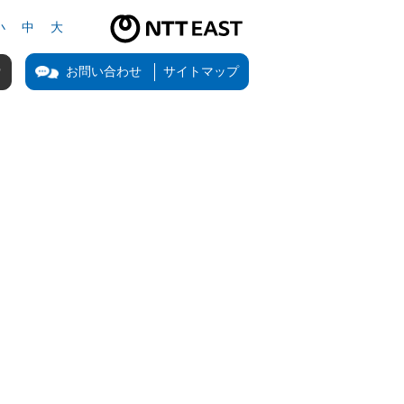
小
中
大
NTT東日本公式サイト（新しいタブで開きます）
お問い合わせ
サイトマップ