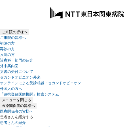
ご来院の皆様へ
ご来院の皆様へ
初診の方
再診の方
入院の方
診療科・部門の紹介
外来案内図
文書の受付について
セカンドオピニオン外来
オンラインによる受診相談・セカンドオピニオン
外国人の方へ
「連携登録医療機関」検索システム
（新しいタブで開きます）
メニューを閉じる
医療関係者の皆様へ
医療関係者の皆様へ
患者さんを紹介する
患者さんの紹介