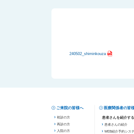
240502_shiminkouza
ご来院の皆様へ
医療関係者の皆
初診の方
再診の方
患者さんの紹介
入院の方
WEB紹介予約シス