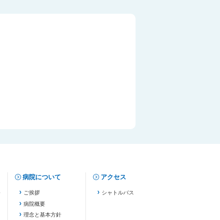
病院について
アクセス
修
ご挨拶
シャトルバス
病院概要
理念と基本方針