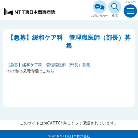
メニュー
お問い合わせ
検索
【急募】緩和ケア科 管理職医師（部長）募
集
【急募】緩和ケア科 管理職医師（部長）募集
その他の採用情報は
こちら
このサイトはreCAPTCHAによって保護されています。
© 2016 NTT東日本株式会社