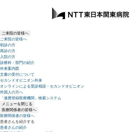
ご来院の皆様へ
ご来院の皆様へ
初診の方
再診の方
入院の方
診療科・部門の紹介
外来案内図
文書の受付について
セカンドオピニオン外来
オンラインによる受診相談・セカンドオピニオン
外国人の方へ
「連携登録医療機関」検索システム
（新しいタブで開きます）
メニューを閉じる
医療関係者の皆様へ
医療関係者の皆様へ
患者さんを紹介する
患者さんの紹介