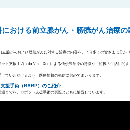
科における前立腺がん・膀胱がん治療の
、前立腺がんおよび膀胱がんに対する治療の内容を、より多くの皆さまに分か
ト支援手術（da Vinci Xi）による低侵襲治療の特徴や、術後の生活に
受けていただけるよう、医療情報の発信に努めてまいります。
支援手術（RARP）のご紹介
経過までを、ロボット支援手術の実際とともに解説しています。