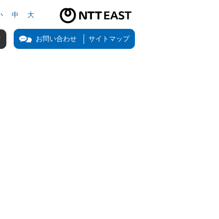
小
中
大
NTT東日本公式サイト（新しいタブで開きます）
お問い合わせ
サイトマップ