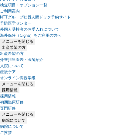
検査項目・オプション一覧
ご利用案内
NTTグループ社員人間ドック予約サイト
予防医学センター
外国人受検者のお受入れについて
海外保険（Cigna）をご利用の方へ
メニューを閉じる
出産希望の方
出産希望の方
外来担当医表・医師紹介
入院について
産後ケア
オンライン両親学級
メニューを閉じる
採用情報
採用情報
初期臨床研修
専門研修
メニューを閉じる
病院について
病院について
ご挨拶