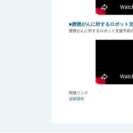
■膀胱がんに対するロボット支
膀胱がんに対するロボット支援手術
関連リンク
泌尿器科