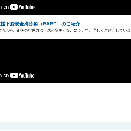
援下膀胱全摘除術（RARC）のご紹介
の流れや、術後の排尿方法（尿路変更）などについて、詳しくご紹介していま