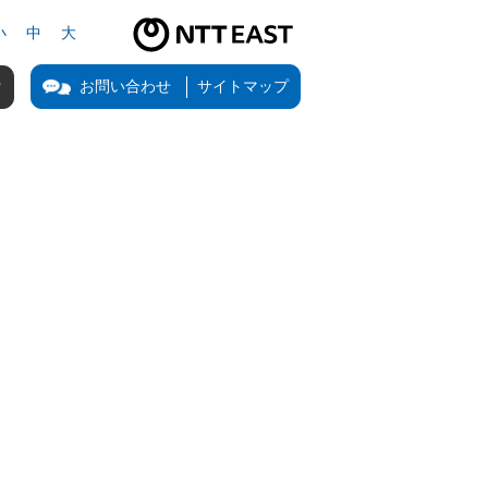
小
中
大
NTT東日本公式サイト（新しいタブで開きます）
お問い合わせ
サイトマップ