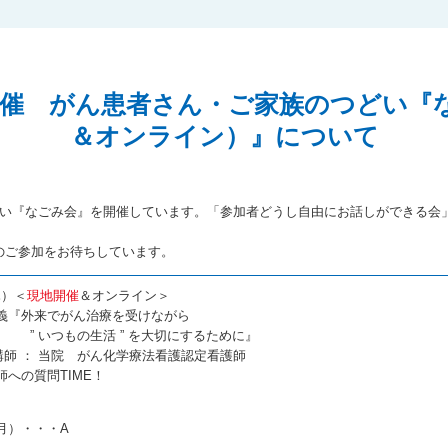
25日開催 がん患者さん・ご家族のつどい
＆オンライン）』について
どい『なごみ会』を開催しています。「参加者どうし自由にお話しができる会
のご参加をお待ちしています。
木）＜
現地開催
＆オンライン＞
でがん治療を受けながら
生活 ” を大切にするために』
 がん化学療法看護認定看護師
問TIME！
（月）・・・A