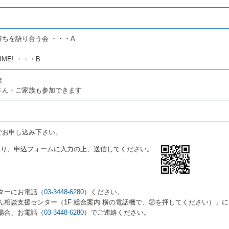
ちを語り合う会 ・・・A
ME! ・・・B
族
さん・ご家族も参加できます
でお申し込み下さい。
取り、申込フォームに入力の上、送信してください。
ターにお電話（
03-3448-6280
）ください。
ん相談支援センター（1F 総合案内 横の電話機で、②を押してください）」
場合、お電話（
03-3448-6280
）でご連絡ください。