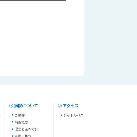
病院について
アクセス
修
ご挨拶
シャトルバス
病院概要
理念と基本方針
基準・指定