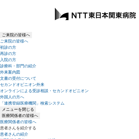
ご来院の皆様へ
ご来院の皆様へ
初診の方
再診の方
入院の方
診療科・部門の紹介
外来案内図
文書の受付について
セカンドオピニオン外来
オンラインによる受診相談・セカンドオピニオン
外国人の方へ
「連携登録医療機関」検索システム
（新しいタブで開きます）
メニューを閉じる
医療関係者の皆様へ
医療関係者の皆様へ
患者さんを紹介する
患者さんの紹介