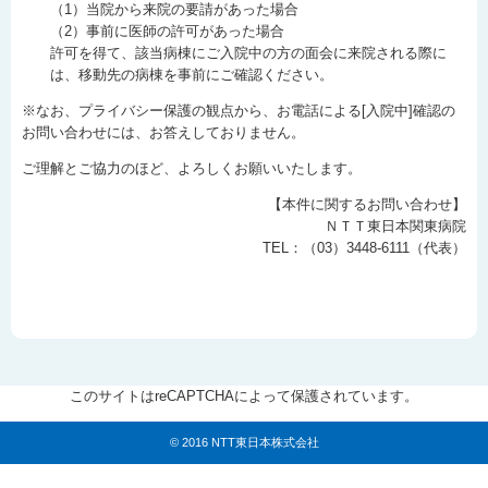
（1）当院から来院の要請があった場合
（2）事前に医師の許可があった場合
許可を得て、該当病棟にご入院中の方の面会に来院される際に
は、移動先の病棟を事前にご確認ください。
※なお、プライバシー保護の観点から、お電話による[入院中]確認の
お問い合わせには、お答えしておりません。
ご理解とご協力のほど、よろしくお願いいたします。
【本件に関するお問い合わせ】
ＮＴＴ東日本関東病院
TEL：（03）3448-6111（代表）
このサイトはreCAPTCHAによって保護されています。
© 2016 NTT東日本株式会社