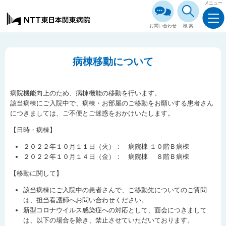
メニュー
お問い合わせ
検索
病棟移動について
病院機能向上のため、病棟機能の移動を行います。
該当病棟にご入院中で、病棟・お部屋のご移動をお願いする患者さん
につきましては、ご不便とご迷惑をおかけいたします。
【日時・病棟】
２０２２年１０月１１日（火）： 病院棟 １０階Ｂ病棟
２０２２年１０月１４日（金）： 病院棟 ８階Ｂ病棟
【移動に関して】
該当病棟にご入院中の患者さんで、ご移動先についてのご質問
は、担当看護師へお問い合わせください。
新型コロナウイルス感染症への対応として、面会につきまして
は、以下の場合を除き、禁止させていただいております。