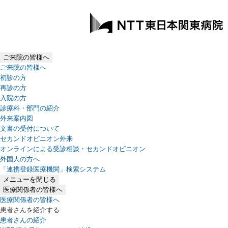
ご来院の皆様へ
ご来院の皆様へ
初診の方
再診の方
入院の方
診療科・部門の紹介
外来案内図
文書の受付について
セカンドオピニオン外来
オンラインによる受診相談・セカンドオピニオン
外国人の方へ
「連携登録医療機関」検索システム
（新しいタブで開きます）
メニューを閉じる
医療関係者の皆様へ
医療関係者の皆様へ
患者さんを紹介する
患者さんの紹介