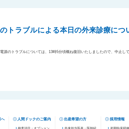
のトラブルによる本日の外来診療につ
電源のトラブルについては、13時5分頃概ね復旧いたしましたので、中止し
様へ
人間ドックのご案内
出産希望の方
採用情報
検査項目・オプション
外来担当医表・医師紹
初期臨床研