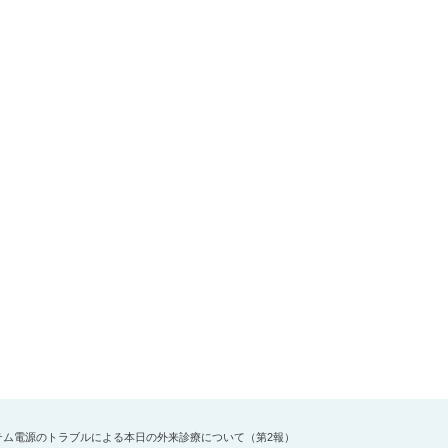
テム電源のトラブルによる本日の外来診療について（第2報）