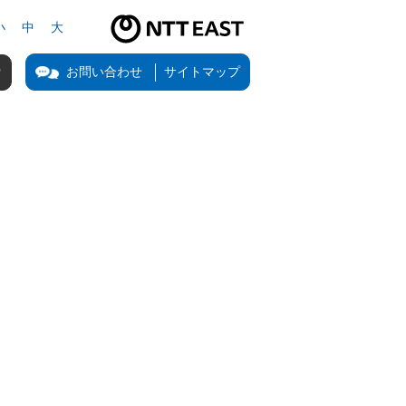
小
中
大
NTT東日本公式サイト（新しいタブで開きます）
お問い合わせ
サイトマップ