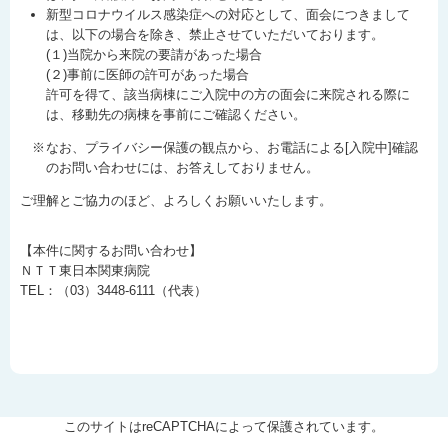
新型コロナウイルス感染症への対応として、面会につきまして
は、以下の場合を除き、禁止させていただいております。
(１)当院から来院の要請があった場合
(２)事前に医師の許可があった場合
許可を得て、該当病棟にご入院中の方の面会に来院される際に
は、移動先の病棟を事前にご確認ください。
なお、プライバシー保護の観点から、お電話による[入院中]確認
のお問い合わせには、お答えしておりません。
ご理解とご協力のほど、よろしくお願いいたします。
【本件に関するお問い合わせ】
ＮＴＴ東日本関東病院
TEL：（03）3448-6111（代表）
このサイトはreCAPTCHAによって保護されています。