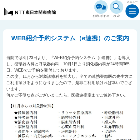
メニュー
お問い合わせ
検索
WEB紹介予約システム（e連携）のご案内
当院では8月23日より、『WEB紹介予約システム（e連携）』を導入
し、循環器内科と呼吸器内科、10月1日より消化器内科が24時間365
日、WEBでご予約を受付しております。
この度、11月から対象診療科を拡大し、全ての連携登録医の先生方に
ご利用頂けるようになりましたので、是非ご利用頂ければ幸いでござ
います。
何かご不明な点がございましたら、医療連携室までご連絡下さい。