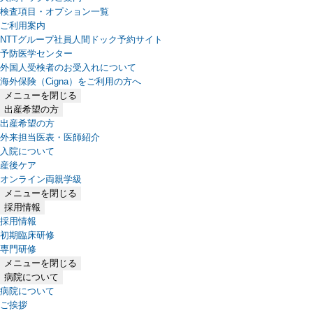
検査項目・オプション一覧
ご利用案内
NTTグループ社員人間ドック予約サイト
予防医学センター
外国人受検者のお受入れについて
海外保険（Cigna）をご利用の方へ
メニューを閉じる
出産希望の方
出産希望の方
外来担当医表・医師紹介
入院について
産後ケア
オンライン両親学級
メニューを閉じる
採用情報
採用情報
初期臨床研修
専門研修
メニューを閉じる
病院について
病院について
ご挨拶