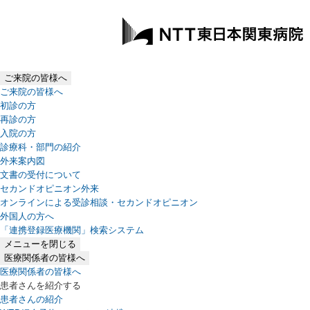
ご来院の皆様へ
ご来院の皆様へ
初診の方
再診の方
入院の方
診療科・部門の紹介
外来案内図
文書の受付について
セカンドオピニオン外来
オンラインによる受診相談・セカンドオピニオン
外国人の方へ
「連携登録医療機関」検索システム
（新しいタブで開きます）
メニューを閉じる
医療関係者の皆様へ
医療関係者の皆様へ
患者さんを紹介する
患者さんの紹介