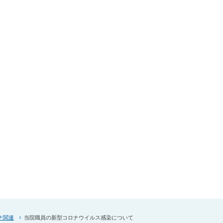
ナ関連
当院職員の新型コロナウイルス感染について