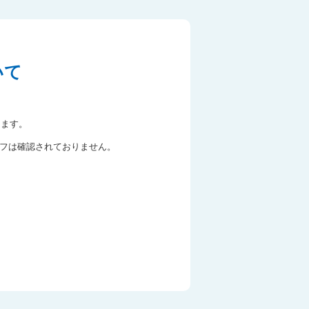
いて
します。
フは確認されておりません。