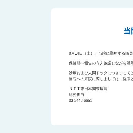
当
8月14日（土）、当院に勤務する職
保健所へ報告のうえ協議しながら濃
診療および人間ドックにつきまして
当院への来院に際しましては、従来
ＮＴＴ東日本関東病院
総務担当
03-3448-6651