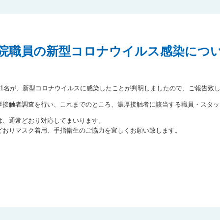
院職員の新型コロナウイルス感染につ
員1名が、新型コロナウイルスに感染したことが判明しましたので、ご報告致
厚接触者調査を行い、これまでのところ、濃厚接触者に該当する職員・スタッ
は、通常どおり対応してまいります。
どおりマスク着用、手指衛生のご協力を宜しくお願い致します。