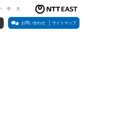
小
中
大
NTT東日本公式サイト（新しいタブで開きます）
お問い合わせ
サイトマップ